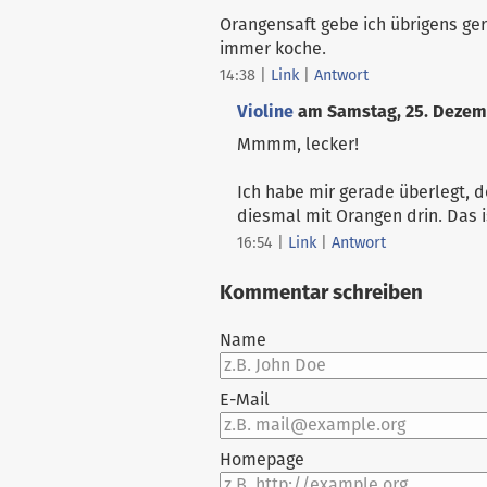
Orangensaft gebe ich übrigens ger
immer koche.
14:38
|
Link
|
Antwort
Violine
am
Samstag, 25. Dezem
Mmmm, lecker!
Ich habe mir gerade überlegt, 
diesmal mit Orangen drin. Das i
16:54
|
Link
|
Antwort
Kommentar schreiben
Name
E-Mail
Homepage