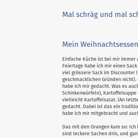
Skip
to
Mal schräg und mal sc
content
Mein Weihnachtsessen
Einfache Küche ist bei mir immer 
Feiertage habe ich mir einen Sack
viel grössere Sack im Discounter l
geschmacklichen Gründen nicht). 
habe ich mir gedacht. Was es auch
Schinkenwürfeln), Kartoffelsuppe
vielleicht Kartoffelsalat. (An letz
gedacht. Dabei ist das ein tradit
habe ich mir mitgebracht und auc
Das mit den Orangen kam so: Ich
sind leckere Sachen drin, und gan