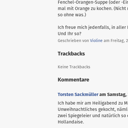
Fenchel-Orangen-Suppe (oder -Eint
mal mit Orange zu kochen. (Nicht 
so ohne was.)
Ich freue mich jedenfalls, in alle
Und Ihr so?
Geschrieben von
Violine
am
Freitag, 
Trackbacks
Keine Trackbacks
Kommentare
Torsten Sackmüller
am
Samstag, 
Ich habe mir am Heiligabend zu M
Unweihnachtliches gekocht, nämli
zwei Spiegeleier und natürlich so
Hollandaise.