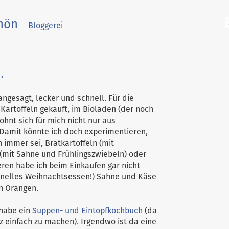
hön
Bloggerei
.
angesagt, lecker und schnell. Für die
 Kartoffeln gekauft, im Bioladen (der noch
ohnt sich für mich nicht nur aus
Damit könnte ich doch experimentieren,
 immer sei, Bratkartoffeln (mit
 (mit Sahne und Frühlingszwiebeln) oder
teren habe ich beim Einkaufen gar nicht
ionelles Weihnachtsessen!) Sahne und Käse
h Orangen.
 habe ein
Suppen- und Eintopfkochbuch
(da
z einfach zu machen). Irgendwo ist da eine