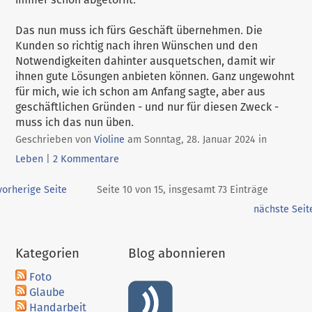
Das nun muss ich fürs Geschäft übernehmen. Die
Kunden so richtig nach ihren Wünschen und den
Notwendigkeiten dahinter ausquetschen, damit wir
ihnen gute Lösungen anbieten können. Ganz ungewohnt
für mich, wie ich schon am Anfang sagte, aber aus
geschäftlichen Gründen - und nur für diesen Zweck -
muss ich das nun üben.
Kategorie
Geschrieben von
Violine
am
Sonntag, 28. Januar 2024
in
Leben
|
2 Kommentare
orherige Seite
Seite 10 von 15, insgesamt 73 Einträge
nächste Seit
Kategorien
Blog abonnieren
Foto
Glaube
Handarbeit