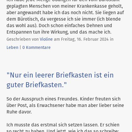
geplagten Menschen von meiner Krankenkasse geholt,
aber angewandt habe ich das noch nicht. Sie liegen auf
dem Bürotisch, da vergesse ich sie immer (ich blende
das wohl aus). Doch schon einfaches Dehnen und
Entspannen tun ihre Wirkung, und das mache ich.
Kategorie
Geschrieben von
Violine
am
Freitag, 16. Februar 2024
in
Leben
|
0 Kommentare
"Nur ein leerer Briefkasten ist ein
guter Briefkasten."
So der Ausspruch eines Freundes. Kinder freuten sich
über Post, als Erwachsener habe man aber lieber seine
Ruhe davor.
Ich musste das erstmal sich setzen lassen. Er schien
so recht zu haben. Und jetzt, wie ich das so schreibe: