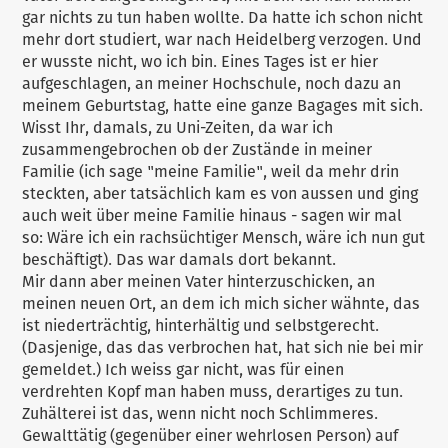
gar nichts zu tun haben wollte. Da hatte ich schon nicht
mehr dort studiert, war nach Heidelberg verzogen. Und
er wusste nicht, wo ich bin. Eines Tages ist er hier
aufgeschlagen, an meiner Hochschule, noch dazu an
meinem Geburtstag, hatte eine ganze Bagages mit sich.
Wisst Ihr, damals, zu Uni-Zeiten, da war ich
zusammengebrochen ob der Zustände in meiner
Familie (ich sage "meine Familie", weil da mehr drin
steckten, aber tatsächlich kam es von aussen und ging
auch weit über meine Familie hinaus - sagen wir mal
so: Wäre ich ein rachsüchtiger Mensch, wäre ich nun gut
beschäftigt). Das war damals dort bekannt.
Mir dann aber meinen Vater hinterzuschicken, an
meinen neuen Ort, an dem ich mich sicher wähnte, das
ist niederträchtig, hinterhältig und selbstgerecht.
(Dasjenige, das das verbrochen hat, hat sich nie bei mir
gemeldet.) Ich weiss gar nicht, was für einen
verdrehten Kopf man haben muss, derartiges zu tun.
Zuhälterei ist das, wenn nicht noch Schlimmeres.
Gewalttätig (gegenüber einer wehrlosen Person) auf