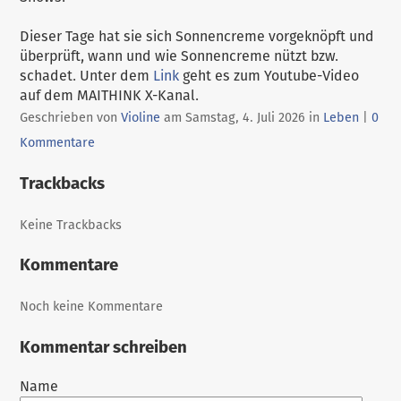
Dieser Tage hat sie sich Sonnencreme vorgeknöpft und
überprüft, wann und wie Sonnencreme nützt bzw.
schadet. Unter dem
Link
geht es zum Youtube-Video
auf dem MAITHINK X-Kanal.
Kategorien:
Geschrieben von
Violine
am
Samstag, 4. Juli 2026
in
Leben
|
0
Kommentare
Trackbacks
Keine Trackbacks
Kommentare
Noch keine Kommentare
Kommentar schreiben
Name