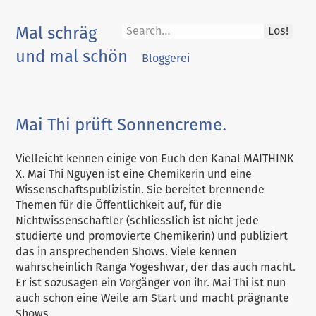
Skip
to
Mal schräg
Los!
content
und mal schön
Bloggerei
Mai Thi prüft Sonnencreme.
Vielleicht kennen einige von Euch den Kanal MAITHINK
X. Mai Thi Nguyen ist eine Chemikerin und eine
Wissenschaftspublizistin. Sie bereitet brennende
Themen für die Öffentlichkeit auf, für die
Nichtwissenschaftler (schliesslich ist nicht jede
studierte und promovierte Chemikerin) und publiziert
das in ansprechenden Shows. Viele kennen
wahrscheinlich Ranga Yogeshwar, der das auch macht.
Er ist sozusagen ein Vorgänger von ihr. Mai Thi ist nun
auch schon eine Weile am Start und macht prägnante
Shows.