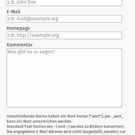
E-Mail
Homepage
Kommentar
Antwort
Umschließende Sterne heben ein Wort hervor (*wort*), per _wort_
kann ein Wort unterstrichen werden.
zu
Standard-Text Smilies wie :-) und ;-) werden zu Bildern konvertiert.
Die angegebene E-Mail-Adresse wird nicht dargestellt, sondern nur