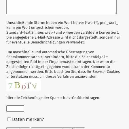
Antwort
Umschließende Sterne heben ein Wort hervor (*wort*), per _wort_
kann ein Wort unterstrichen werden.
zu
Standard-Text Smilies wie :-) und ;-) werden zu Bildern konvertiert.
Die angegebene E-Mail-Adresse wird nicht dargestellt, sondern nur
für eventuelle Benachrichtigungen verwendet.
Um maschinelle und automatische Übertragung von
Spamkommentaren zu verhindern, bitte die Zeichenfolge im
dargestellten Bild in der Eingabemaske eintragen. Nur wenn die
Zeichenfolge richtig eingegeben wurde, kann der Kommentar
angenommen werden. Bitte beachten Sie, dass Ihr Browser Cookies
unterstützen muss, um dieses Verfahren anzuwenden.
Hier die Zeichenfolge der Spamschutz-Grafik eintragen:
Formular-
Daten merken?
Optionen