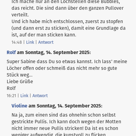
Ich mache nur an den Lochstellen diese Bubbles,
das reicht. Die sind dann über den ganzen Pullover
verteilt.
Und ich habe mich entschlossen, zuerst zu stopfen
(und dann erst zu sticken), damit eine Grundlage da
ist, auf der man sticken kann.
14:48
|
Link
|
Antwort
Rolf
am
Sonntag, 14. September 2025
:
Super Sabine dass Du so etwas kannst. Ich lass' meine
Löcher offen oder schmeiß das nicht mehr so gute
Stück weg...
Liebe Grüße
Rolf
16:21
|
Link
|
Antwort
Violine
am
Sonntag, 14. September 2025
:
Na ja, zum einen sind das ohnehin schon selbst
gestrickte Pullis. Ich kann doch wegen der Motten
nicht immer neue Pullis stricken! Da ist es schon
weniger aufwendig, die kunstvoll zu flicken.