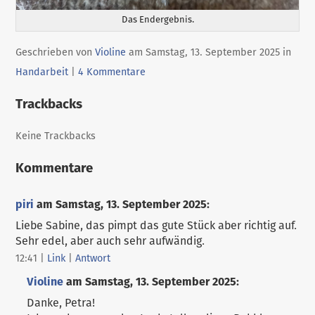
Das Endergebnis.
Kateg
Geschrieben von
Violine
am
Samstag, 13. September 2025
in
Handarbeit
|
4 Kommentare
Trackbacks
Keine Trackbacks
Kommentare
piri
am
Samstag, 13. September 2025
:
Liebe Sabine, das pimpt das gute Stück aber richtig auf.
Sehr edel, aber auch sehr aufwändig.
12:41
|
Link
|
Antwort
Violine
am
Samstag, 13. September 2025
:
Danke, Petra!