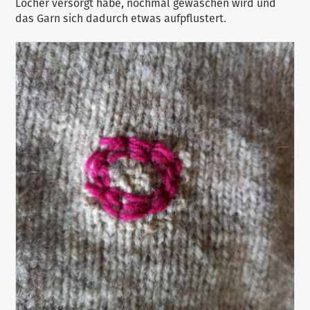
Löcher versorgt habe, nochmal gewaschen wird und
das Garn sich dadurch etwas aufpflustert.