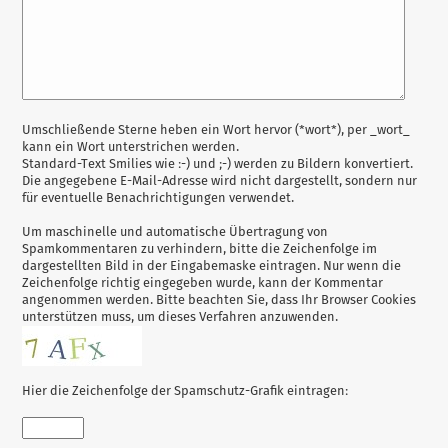
Antwort
Umschließende Sterne heben ein Wort hervor (*wort*), per _wort_
kann ein Wort unterstrichen werden.
zu
Standard-Text Smilies wie :-) und ;-) werden zu Bildern konvertiert.
Die angegebene E-Mail-Adresse wird nicht dargestellt, sondern nur
für eventuelle Benachrichtigungen verwendet.
Um maschinelle und automatische Übertragung von
Spamkommentaren zu verhindern, bitte die Zeichenfolge im
dargestellten Bild in der Eingabemaske eintragen. Nur wenn die
Zeichenfolge richtig eingegeben wurde, kann der Kommentar
angenommen werden. Bitte beachten Sie, dass Ihr Browser Cookies
unterstützen muss, um dieses Verfahren anzuwenden.
Hier die Zeichenfolge der Spamschutz-Grafik eintragen: