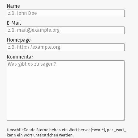
Name
E-Mail
Homepage
Kommentar
Antwort
Umschließende Sterne heben ein Wort hervor (*wort*), per _wort_
kann ein Wort unterstrichen werden.
zu