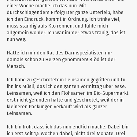
einer Woche mache ich das nun. Mit
durchschlagendem Erfolg! Der ganze Unterleib, habe
ich den Eindruck, kommt in Ordnung. Ich trinke viel,
muss ständig aufs Klo rennen, und fühle mich
allgemein wohler. Ich war immer etwas tranig, das ist
nun weg.
Hätte ich mir den Rat des Darmspezialisten nur
damals schon zu Herzen genommen! Blöd ist der
Mensch.
Ich habe zu geschrotetem Leinsamen gegriffen und tu
ihn ins Müsli, das ich den ganzen Vormittag über esse.
Leinsamen, weil ich den Flohsamen im Bio-Supermarkt
erst nicht gefunden hatte und geschrotet, weil der in
kleineren Packungen verkauft wird als ganzer
Leinsamen.
Ich bin froh, dass ich das nun endlich mache. Dabei bin
ich erst seit 1,5 Wochen dabei, nicht drei Monate. Drei