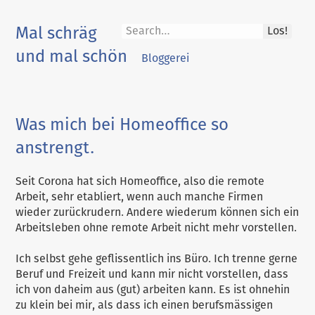
Skip
to
Mal schräg
Los!
content
und mal schön
Bloggerei
Was mich bei Homeoffice so
anstrengt.
Seit Corona hat sich Homeoffice, also die remote
Arbeit, sehr etabliert, wenn auch manche Firmen
wieder zurückrudern. Andere wiederum können sich ein
Arbeitsleben ohne remote Arbeit nicht mehr vorstellen.
Ich selbst gehe geflissentlich ins Büro. Ich trenne gerne
Beruf und Freizeit und kann mir nicht vorstellen, dass
ich von daheim aus (gut) arbeiten kann. Es ist ohnehin
zu klein bei mir, als dass ich einen berufsmässigen