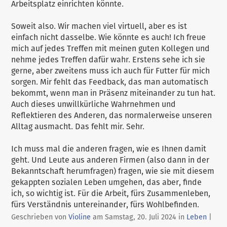
Arbeitsplatz einrichten könnte.
Soweit also. Wir machen viel virtuell, aber es ist
einfach nicht dasselbe. Wie könnte es auch! Ich freue
mich auf jedes Treffen mit meinen guten Kollegen und
nehme jedes Treffen dafür wahr. Erstens sehe ich sie
gerne, aber zweitens muss ich auch für Futter für mich
sorgen. Mir fehlt das Feedback, das man automatisch
bekommt, wenn man in Präsenz miteinander zu tun hat.
Auch dieses unwillkürliche Wahrnehmen und
Reflektieren des Anderen, das normalerweise unseren
Alltag ausmacht. Das fehlt mir. Sehr.
Ich muss mal die anderen fragen, wie es Ihnen damit
geht. Und Leute aus anderen Firmen (also dann in der
Bekanntschaft herumfragen) fragen, wie sie mit diesem
gekappten sozialen Leben umgehen, das aber, finde
ich, so wichtig ist. Für die Arbeit, fürs Zusammenleben,
fürs Verständnis untereinander, fürs Wohlbefinden.
Kategorien:
Geschrieben von
Violine
am
Samstag, 20. Juli 2024
in
Leben
|