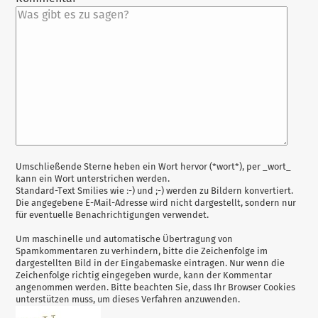
Antwort
Umschließende Sterne heben ein Wort hervor (*wort*), per _wort_
kann ein Wort unterstrichen werden.
zu
Standard-Text Smilies wie :-) und ;-) werden zu Bildern konvertiert.
Die angegebene E-Mail-Adresse wird nicht dargestellt, sondern nur
für eventuelle Benachrichtigungen verwendet.
Um maschinelle und automatische Übertragung von
Spamkommentaren zu verhindern, bitte die Zeichenfolge im
dargestellten Bild in der Eingabemaske eintragen. Nur wenn die
Zeichenfolge richtig eingegeben wurde, kann der Kommentar
angenommen werden. Bitte beachten Sie, dass Ihr Browser Cookies
unterstützen muss, um dieses Verfahren anzuwenden.