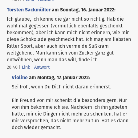
Torsten Sackmüller
am
Sonntag, 16. Januar 2022
:
Ich glaube, ich kenne die gar nicht so richtig. Hab die
wohl mal gegessen (vermutlich ebenfalls geschenkt
bekommen), aber ich kann mich nicht erinnern, wie mir
diese Schokolade geschmeckt hat. Ich mag am liebsten
Ritter Sport, aber auch ich vermeide Süßkram
weitgehend. Man kann sich vom Zucker ganz gut
entwöhnen, wenn man das will, finde ich.
20:40
|
Link
|
Antwort
Violine
am
Montag, 17. Januar 2022
:
Sei froh, wenn Du Dich nicht daran erinnerst.
Ein Freund von mir schenkt die besonders gern. Nur
von ihm bekomme ich sie. Nachdem ich ihn gebeten
hatte, mir die Dinger nicht mehr zu schenken, hat er
mir versprochen, das nicht mehr zu tun. Hat es dann
doch wieder gemacht.