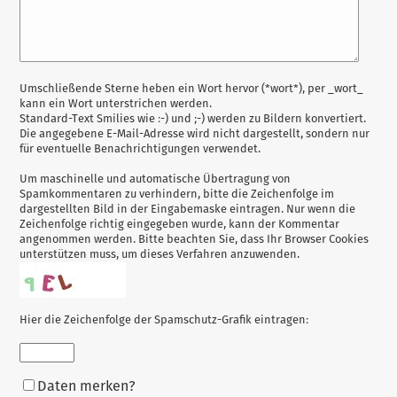
Antwort
Umschließende Sterne heben ein Wort hervor (*wort*), per _wort_
kann ein Wort unterstrichen werden.
zu
Standard-Text Smilies wie :-) und ;-) werden zu Bildern konvertiert.
Die angegebene E-Mail-Adresse wird nicht dargestellt, sondern nur
für eventuelle Benachrichtigungen verwendet.
Um maschinelle und automatische Übertragung von
Spamkommentaren zu verhindern, bitte die Zeichenfolge im
dargestellten Bild in der Eingabemaske eintragen. Nur wenn die
Zeichenfolge richtig eingegeben wurde, kann der Kommentar
angenommen werden. Bitte beachten Sie, dass Ihr Browser Cookies
unterstützen muss, um dieses Verfahren anzuwenden.
Hier die Zeichenfolge der Spamschutz-Grafik eintragen:
Formular-
Daten merken?